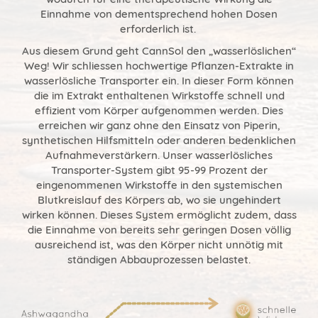
Einnahme von dementsprechend hohen Dosen
erforderlich ist.
Aus diesem Grund geht CannSol den „wasserlöslichen“
Weg! Wir schliessen hochwertige Pflanzen-Extrakte in
wasserlösliche Transporter ein. In dieser Form können
die im Extrakt enthaltenen Wirkstoffe schnell und
effizient vom Körper aufgenommen werden. Dies
erreichen wir ganz ohne den Einsatz von Piperin,
synthetischen Hilfsmitteln oder anderen bedenklichen
Aufnahmeverstärkern. Unser wasserlösliches
Transporter-System gibt 95-99 Prozent der
eingenommenen Wirkstoffe in den systemischen
Blutkreislauf des Körpers ab, wo sie ungehindert
wirken können. Dieses System ermöglicht zudem, dass
die Einnahme von bereits sehr geringen Dosen völlig
ausreichend ist, was den Körper nicht unnötig mit
ständigen Abbauprozessen belastet.