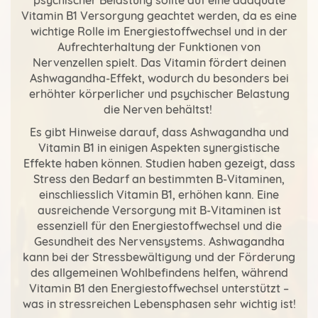
psychischer Belastung sollte auf eine adäquate
Vitamin B1 Versorgung geachtet werden, da es eine
wichtige Rolle im Energiestoffwechsel und in der
Aufrechterhaltung der Funktionen von
Nervenzellen spielt. Das Vitamin fördert deinen
Ashwagandha-Effekt, wodurch du besonders bei
erhöhter körperlicher und psychischer Belastung
die Nerven behältst!
Es gibt Hinweise darauf, dass Ashwagandha und
Vitamin B1 in einigen Aspekten synergistische
Effekte haben können. Studien haben gezeigt, dass
Stress den Bedarf an bestimmten B-Vitaminen,
einschliesslich Vitamin B1, erhöhen kann. Eine
ausreichende Versorgung mit B-Vitaminen ist
essenziell für den Energiestoffwechsel und die
Gesundheit des Nervensystems. Ashwagandha
kann bei der Stressbewältigung und der Förderung
des allgemeinen Wohlbefindens helfen, während
Vitamin B1 den Energiestoffwechsel unterstützt –
was in stressreichen Lebensphasen sehr wichtig ist!