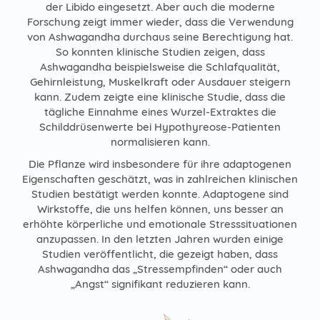
der Libido eingesetzt. Aber auch die moderne
Forschung zeigt immer wieder, dass die Verwendung
von Ashwagandha durchaus seine Berechtigung hat.
So konnten klinische Studien zeigen, dass
Ashwagandha beispielsweise die Schlafqualität,
Gehirnleistung, Muskelkraft oder Ausdauer steigern
kann. Zudem zeigte eine klinische Studie, dass die
tägliche Einnahme eines Wurzel-Extraktes die
Schilddrüsenwerte bei Hypothyreose-Patienten
normalisieren kann.
Die Pflanze wird insbesondere für ihre adaptogenen
Eigenschaften geschätzt, was in zahlreichen klinischen
Studien bestätigt werden konnte. Adaptogene sind
Wirkstoffe, die uns helfen können, uns besser an
erhöhte körperliche und emotionale Stresssituationen
anzupassen. In den letzten Jahren wurden einige
Studien veröffentlicht, die gezeigt haben, dass
Ashwagandha das „Stressempfinden“ oder auch
„Angst“ signifikant reduzieren kann.