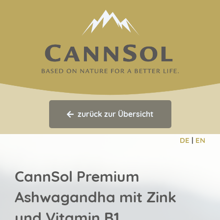
zurück zur Übersicht
DE
|
EN
CannSol Premium
Ashwagandha mit Zink
und Vitamin B1