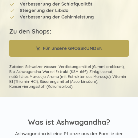
Verbesserung der Schlafqualität
Steigerung der Libido
Verbesserung der Gehirnleistung
Zu den Shops:
Für unsere GROSSKUNDEN
Zutaten:
Schweizer Wasser, Verdickungsmittel (Gummi arabicum),
Bio-Ashwagandha-Wurzel Extrakt (KSM-66®), Zinkgluconat,
natürliches Maracuja-Aroma (mit Extrakten aus Maracuja), Vitamin
B1 (Thiamin-HCl), Säuerungsmittel (Ascorbinsäure),
Konservierungsstoff (Kaliumsorbat).
Was ist Ashwagandha?
Ashwagandha ist eine Pflanze aus der Familie der