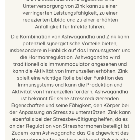
Unterversorgung von Zink kann zu einer
verringerten Leistungsfähigkeit, zu einer
reduzierten Libido und zu einer erhöhten
Anfälligkeit für Infekte führen.
Die Kombination von Ashwagandha und Zink kann
potenziell synergistische Vorteile bieten,
insbesondere in Hinblick auf das Immunsystem und
die Hormonregulation. Ashwagandha wird
traditionell als Immunmodulator angesehen und
kann die Aktivität von Immunzellen erhöhen. Zink
spielt eine wichtige Rolle bei der Funktion des
Immunsystems und kann die Produktion und
Aktivität von Immunzellen fördern. Ashwagandha
ist bekannt für seine stressreduzierenden
Eigenschaften und seine Fähigkeit, den Körper bei
der Anpassung an Stress zu unterstützen. Zink kann
ebenfalls bei der Stressbewältigung helfen, da es
an der Regulation von Stresshormonen beteiligt ist.
Zudem kann Ashwagandha das Gleichgewicht des
Hormonhaushaltes fördern, während Zink wichtig